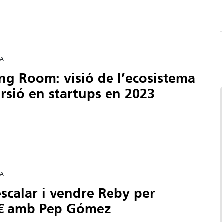
TA
ng Room: visió de l’ecosistema
ersió en startups en 2023
TA
scalar i vendre Reby per
€ amb Pep Gómez