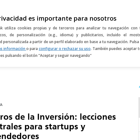
rivacidad es importante para nosotros
k utiliza cookies propias y de terceros para analizar tu navegación con 
icos, de personalización (e.g., idioma) y publicitarios, incluido el most
Agenda
Sobre dayone
ad personalizada a partir de un perfil elaborado en base a tu navegación. Pulsa
s información
o para
configurar o rechazar su uso
. También puedes aceptar 
ies pulsando el botón “Aceptar y seguir navegando”
TA
os de la Inversión: lecciones
trales para startups y
endedores