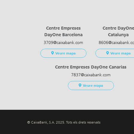
Centre Empreses
Centre DayOn
DayOne Barcelona
Catalunya
3709@caixabank.com
8606@caixabank.c
Veure mapa
Veure mapa
Centre Empreses DayOne Canarias
7837@caixabank.com
Veure mapa
© CaixaBank, S.A. 2025. Tots els drets reservats