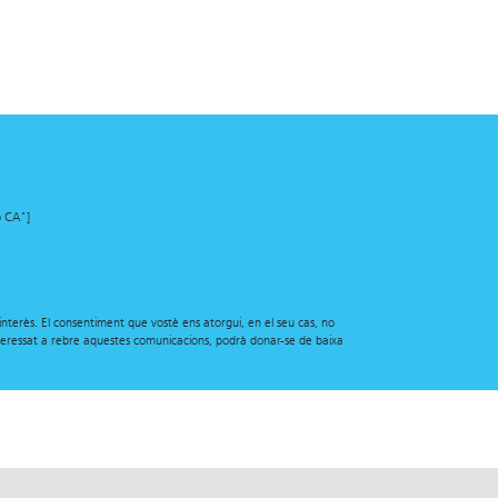
ó CA"]
nterès. El consentiment que vostè ens atorgui, en el seu cas, no
interessat a rebre aquestes comunicacions, podrà donar-se de baixa