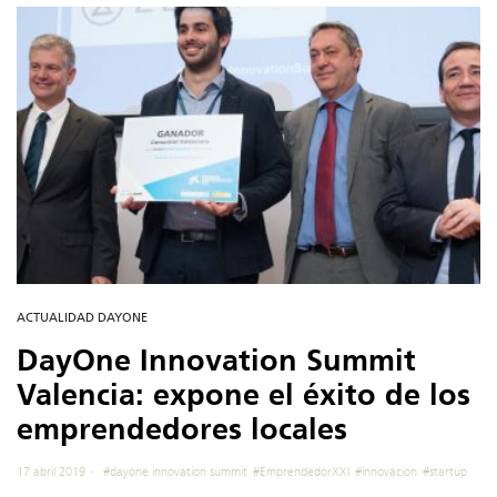
ACTUALIDAD DAYONE
DayOne Innovation Summit
Valencia: expone el éxito de los
emprendedores locales
17 abril 2019
#dayone innovation summit
#EmprendedorXXI
#innovacion
#startup