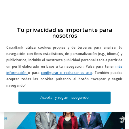
Skip
to
content
ES
CA
Tu privacidad es importante para
nosotros
CaixaBank utiliza cookies propias y de terceros para analizar tu
navegación con fines estadísticos, de personalización (e.g., idioma) y
publicitarios, incluido el mostrarte publicidad personalizada a partir de
un perfil elaborado en base a tu navegación. Pulsa para tener
más
información
o para
configurar o rechazar su uso
. También puedes
aceptar todas las cookies pulsando el botón “Aceptar y seguir
startup
navegando”
Aceptar y seguir navegando