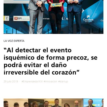
LA VOZ EXPERTA
“Al detectar el evento
isquémico de forma precoz, se
podrá evitar el daño
irreversible del corazón”
29 julio 2019
#EmprendedorXXI
#innovacion
#startup