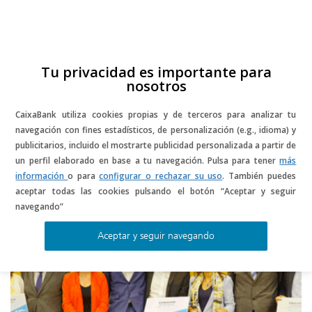
Skip
to
content
ES
CA
Tu privacidad es importante para
nosotros
CaixaBank utiliza cookies propias y de terceros para analizar tu
navegación con fines estadísticos, de personalización (e.g., idioma) y
publicitarios, incluido el mostrarte publicidad personalizada a partir de
un perfil elaborado en base a tu navegación. Pulsa para tener
más
información
o para
configurar o rechazar su uso
. También puedes
aceptar todas las cookies pulsando el botón “Aceptar y seguir
vehiculos electricos
navegando”
Aceptar y seguir navegando