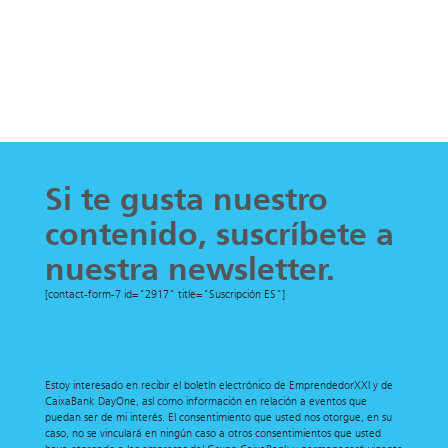
Si te gusta nuestro
contenido, suscríbete a
nuestra newsletter.
[contact-form-7 id="2917" title="Suscripción ES"]
Estoy interesado en recibir el boletín electrónico de EmprendedorXXI y de
CaixaBank DayOne, así como información en relación a eventos que
puedan ser de mi interés. El consentimiento que usted nos otorgue, en su
caso, no se vinculará en ningún caso a otros consentimientos que usted