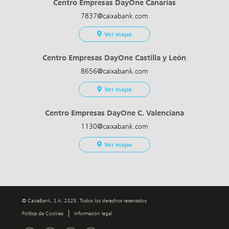
Centro Empresas DayOne Canarias
7837@caixabank.com
Ver mapa
Centro Empresas DayOne Castilla y León
8656@caixabank.com
Ver mapa
Centro Empresas DayOne C. Valenciana
1130@caixabank.com
Ver mapa
© CaixaBank, S.A. 2025. Todos los derechos reservados
Política de Cookies
Información legal